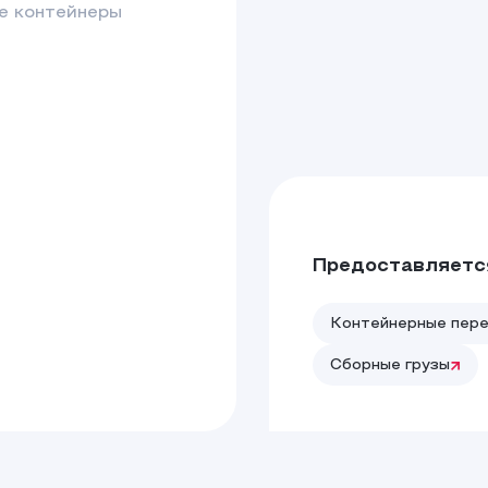
е контейнеры
Предоставляется
Контейнерные пере
Сборные грузы