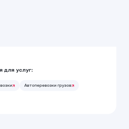
 для услуг:
возки
Автоперевозки грузов