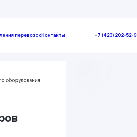
ления перевозок
Контакты
+7 (423) 202-52-9
го оборудования
ров