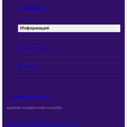
О компании
Информация
О компании
Вопросы и ответы
Кейсы и новости
Вакансии
Контакты
Документы
+7 (499) 653-52-92
единая справочная служба
msk.office@fareslogistics.com