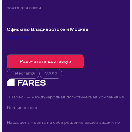
почта для связи
Офисы во Владивостоке и Москве
посмотреть
Рассчитать доставку
Telegram
MAX
«Фарес» — международная логистическая компания из
Владивостока.
Наша цель - взять на себя решение вашей задачи по