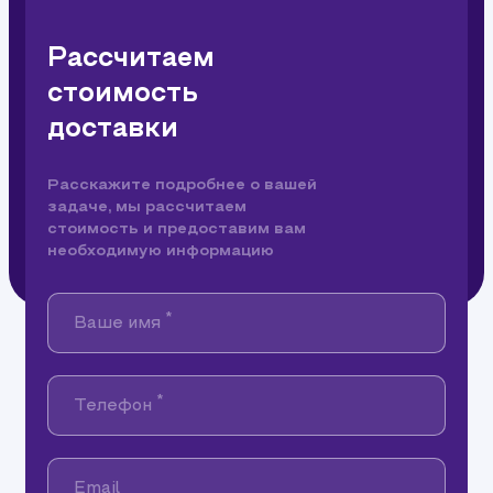
Рассчитаем
стоимость
доставки
Расскажите подробнее о вашей
задаче, мы рассчитаем
стоимость и предоставим вам
необходимую информацию
*
Ваше имя
*
Телефон
Email