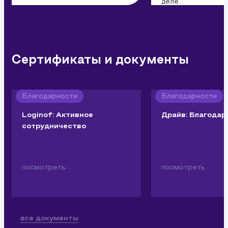
деле...
Сертификаты и документы
Благодарности
Благодарности
Loginof: Активное
Драйв: Благодар
сотрудничество
посмотреть
посмотреть
все документы