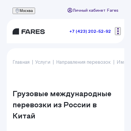
Москва
Личный кабинет Fares
+7 (423) 202-52-92
Главная
Услуги
Направления перевозок
Импо
Грузовые международные
перевозки из России в
Китай