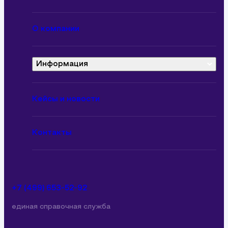
Сборные грузы
О компании
Информация
О компании
Вопросы и ответы
Кейсы и новости
Вакансии
Контакты
Документы
+7 (499) 653-52-92
единая справочная служба