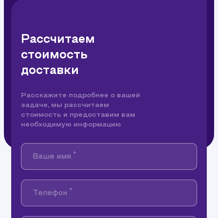
Рассчитаем
стоимость
доставки
Расскажите подробнее о вашей
задаче, мы рассчитаем
стоимость и предоставим вам
необходимую информацию
*
Ваше имя
*
Телефон