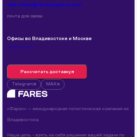
msk.office@fareslogistics.com
почта для связи
Офисы во Владивостоке и Москве
посмотреть
Рассчитать доставку
Telegram
MAX
«Фарес» — международная логистическая компания из
Владивостока.
Наша цель - взять на себя решение вашей задачи по