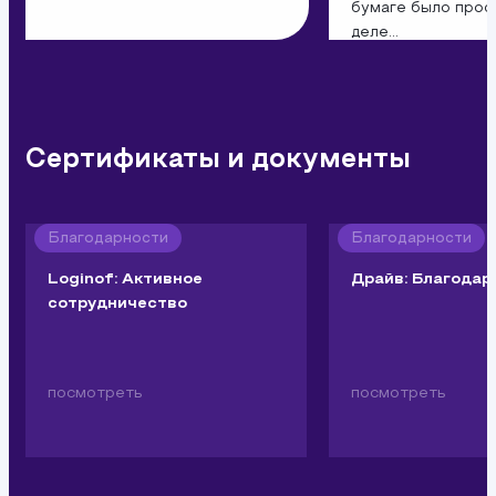
бумаге было прост
деле...
Сертификаты и документы
Благодарности
Благодарности
Loginof: Активное
Драйв: Благодар
сотрудничество
посмотреть
посмотреть