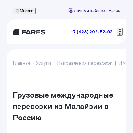
Москва
Личный кабинет Fares
+7 (423) 202-52-92
Главная
Услуги
Направления перевозок
Импо
Грузовые международные
перевозки из Малайзии в
Россию