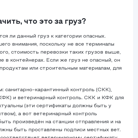
чить, что это за груз?
ся ли данный груз к категории опасных.
его внимания, поскольку не все терминалы
ого, стоимость перевозки таких грузов выше,
е в контейнерах. Если же груз не опасный, он
продуктам или строительным материалам, для
: санитарно-карантинный контроль (СКК),
КФК) и ветеринарный контроль. СКК и КФК для
ктуальны (эти сертификаты должны быть у
ством), а вот ветеринарный контроль
быть произведён на станции отправления и на
лжны быть проставлены подписи местных вет.