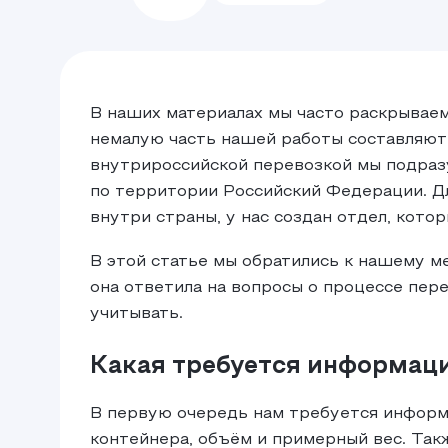
В наших материалах мы часто раскрывае
немалую часть нашей работы составляют
внутрироссийской перевозкой мы подразу
по территории Российский Федерации. Дл
внутри страны, у нас создан отдел, кото
В этой статье мы обратились к нашему м
она ответила на вопросы о процессе пер
учитывать.
Какая требуется информаци
В первую очередь нам требуется информац
контейнера, объём и примерный вес. Так