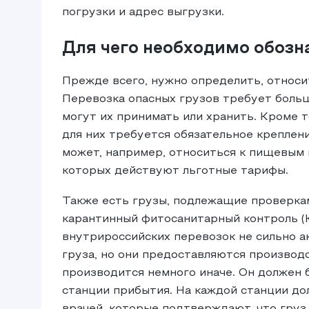
погрузки и адрес выгрузки.
Для чего необходимо обозна
Прежде всего, нужно определить, относит
Перевозка опасных грузов требует больш
могут их принимать или хранить. Кроме т
для них требуется обязательное креплени
может, например, относиться к пищевым 
которых действуют льготные тарифы.
Также есть грузы, подлежащие проверкам
карантинный фитосанитарный контроль (
внутрироссийских перевозок не сильно а
груза, но они предоставляются производ
производится немного иначе. Он должен 
станции прибытия. На каждой станции до