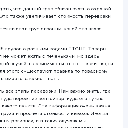
деть, что данный груз обязан ехать с охраной.
 Это также увеличивает стоимость перевозки.
ся ли этот груз опасным, какой это класс
15 грузов с разными кодами ЕТСНГ. Товары
 не может ехать с печеньками. Но здесь
ый случай, в зависимости от того, какие коды
Для этого существуют правила по товарному
 вместе, а какие - нет).
ь все этапы перевозки. Нам важно знать, где
 туда порожний контейнер, куда его нужно
о какого пункта. Эта информация очень важна
груза и просчета стоимости вывоза. Иногда
ных регионах, и в таких случаях мы