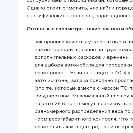
сотрудничаем с подрядчиками, которые с
Однако стоит отметить, что найти поряд
специфических перевозок, задача доволь
Остальные параметры, такие как вес и об
как правило клиенты уже опытные и зн
важно проверить, точно ли груз помес
дополнительных расходов и времени.
для выбора автомобиля для перевозки
размерность. Если речь идет о 40-фу
авто 20 тонн), задача довольно прост
(это те, которые вместе с массой ТС
государством. Максимальный вес груз
на авто 26,8 тонн) могут возникнуть 
равномерного распределения веса по
норм весогабаритного контроля. Что к
разместить как в центре, так и на кра