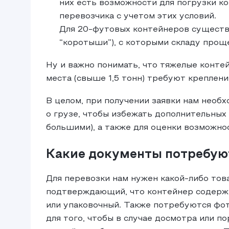
них есть возможности для погрузки к
перевозчика с учетом этих условий.
Для 20-футовых контейнеров существ
“коротыши”), с которыми складу прощ
Ну и важно понимать, что тяжелые конт
места (свыше 1,5 тонн) требуют креплени
В целом, при получении заявки нам необ
о грузе, чтобы избежать дополнительных
большими), а также для оценки возможно
Какие документы потребую
Для перевозки нам нужен какой-либо то
подтверждающий, что контейнер содержи
или упаковочный. Также потребуются фот
для того, чтобы в случае досмотра или п