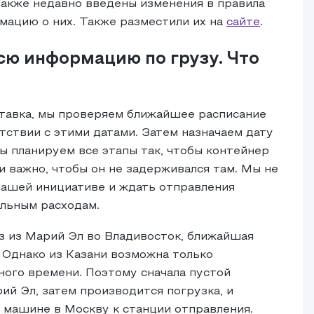
Также недавно введены изменения в правила
мацию о них. Также разместили их на
сайте
.
сю информацию по грузу. Что
ставка, мы проверяем ближайшее расписание
тствии с этими датами. Затем назначаем дату
ы планируем все этапы так, чтобы контейнер
и важно, чтобы он не задерживался там. Мы не
нашей инициативе и ждать отправления
ельным расходам.
з из Марий Эл во Владивосток, ближайшая
. Однако из Казани возможна только
ного времени. Поэтому сначала пустой
ий Эл, затем производится погрузка, и
 машине в Москву к станции отправления.