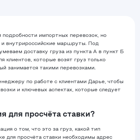
м подробности импортных перевозок, но
 и внутрироссийские маршруты. Под
меваем доставку груза из пункта А в пункт Б
я клиентов, которые возят груз только
рый занимается такими перевозками.
енеджеру по работе с клиентами Дарье, чтобы
евозки и ключевых аспектах, которые следует
я для просчёта ставки?
ия о том, что это за груз, какой тип
же для просчёта ставки необходимы адрес