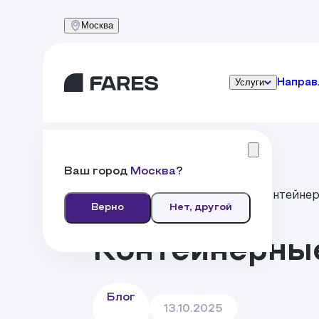
Москва
Услуги
Направ
Ваш город
Москва
?
Главная
Кейсы и Новости
Контейнер
Верно
Нет, другой
Контейнерные
Блог
13.10.2025