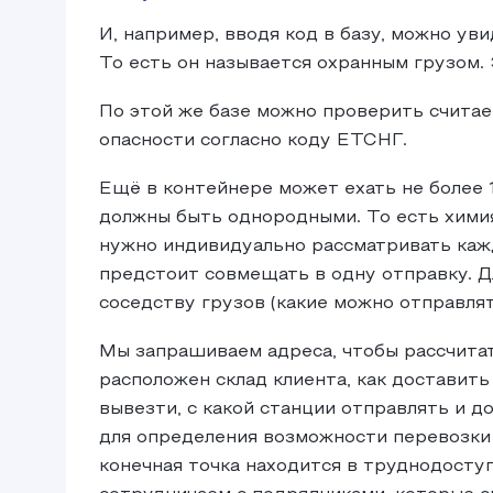
И, например, вводя код в базу, можно уви
То есть он называется охранным грузом.
По этой же базе можно проверить считает
опасности согласно коду ЕТСНГ.
Ещё в контейнере может ехать не более 
должны быть однородными. То есть химия
нужно индивидуально рассматривать кажд
предстоит совмещать в одну отправку. 
соседству грузов (какие можно отправлять
Мы запрашиваем адреса, чтобы рассчитат
расположен склад клиента, как доставить
вывезти, с какой станции отправлять и д
для определения возможности перевозки 
конечная точка находится в труднодоступ