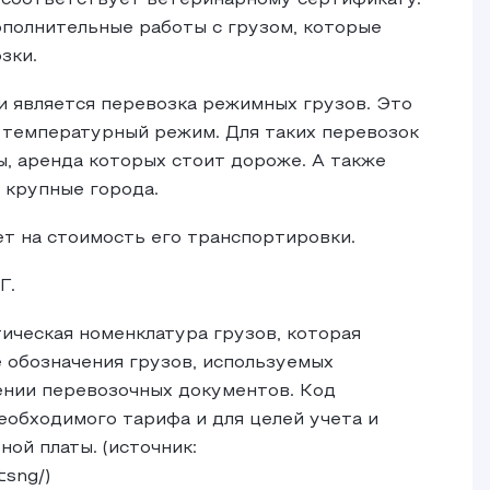
 соответствует ветеринарному сертификату.
ополнительные работы с грузом, которые
зки.
 является перевозка режимных грузов. Это
 температурный режим. Для таких перевозок
 аренда которых стоит дороже. А также
 крупные города.
ет на стоимость его транспортировки.
Г.
ческая номенклатура грузов, которая
 обозначения грузов, используемых
нии перевозочных документов. Код
обходимого тарифа и для целей учета и
ой платы. (источник:
tsng/)