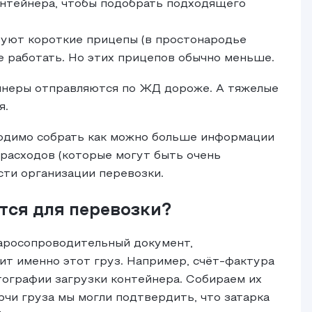
онтейнера, чтобы подобрать подходящего
уют короткие прицепы (в простонародье
е работать. Но этих прицепов обычно меньше.
ейнеры отправляются по ЖД дороже. А тяжелые
я.
ходимо собрать как можно больше информации
 расходов (которые могут быть очень
сти организации перевозки.
тся для перевозки?
варосопроводительный документ,
т именно этот груз. Например, счёт-фактура
ографии загрузки контейнера. Собираем их
орчи груза мы могли подтвердить, что затарка