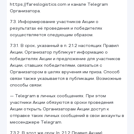
https://fareslogistics.com и канале Telegram
Организатора.
7.3. Информирование участников Акции о
результатах её проведения и победителях
осуществляется следующим образом.
7.3.1. В срок, указанный в п. 2.1.2 настоящих Правил
Акции, Организатор публикует информацию о
победителях Акции и предложение для участников
Акции, ставших победителями, связаться с
Организатором в целях вручения им приза. Способ
связи также указывается в публикации. Возможные
способы связи:
— Telegram в личных сообщениях. При этом
участники Акции обязуются в сроки проведения
Акции открыть Организаторам Акции доступ к
отправке таких личных сообщений в свои аккаунты в
мессенджере Telegram.
7.3.2. В этот же срок (п. 2.1.2 Правил Акции)