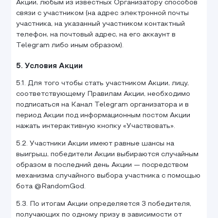
Акции, любым из известных Организатору способов
связи с участником (на адрес электронной почты
участника, на указанный участником контактный
телефон, на почтовый адрес, на его аккаунт в
Telegram либо иным образом).
5. Условия Акции
5.1. Для того чтобы стать участником Акции, лицу,
соответствующему Правилам Акции, необходимо
подписаться на Канал Telegram организатора и в
период Акции под информационным постом Акции
нажать интерактивную кнопку «Участвовать».
5.2. Участники Акции имеют равные шансы на
выигрыш, победители Акции выбираются случайным
образом в последний день Акции — посредством
механизма случайного выбора участника с помощью
бота @RandomGod.
5.3. По итогам Акции определяется 3 победителя,
получающих по одному призу в зависимости от