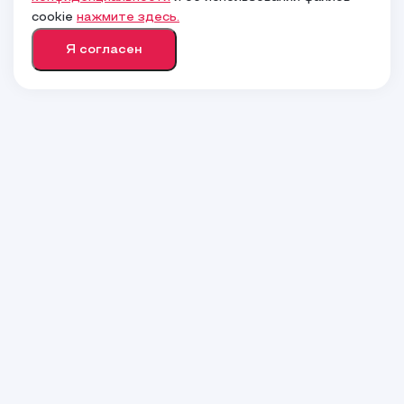
Верно
cookie
нажмите здесь.
Я согласен
Нет, другой
Заказать
звонок
Задать
вопрос онлайн