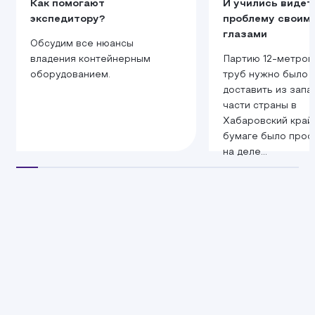
Как помогают
И учились видет
экспедитору?
проблему своим
глазами
Обсудим все нюансы
владения контейнерным
Партию 12‑метров
оборудованием.
труб нужно было
доставить из запа
части страны в
Хабаровский край.
бумаге было прост
на деле...