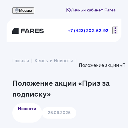
Москва
Личный кабинет Fares
+7 (423) 202-52-92
Главная
Кейсы и Новости
Положение акции «Пр
Положение акции «Приз за
подписку»
Новости
25.09.2025