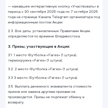
— нажавшее интерактивную кнопку «Участвовать» в
период с 30 сентября 2025 года по 7 октября 2025
года на странице Канала Telegram организатора под
информационным постом Акции.
2.3. Все даты, установленные Правилами Акции,
определяются по времени Владивостока.
3. Призы, участвующие в Акции:
3.1. 1 место Футболка «Fares» (1 штука),
термокружка «Fares» (1 штука);
3.2. 2 место Футболка «Fares» (1 штука);
3.3 3 место Футболка «Fares» (1 штука).
3.5. Выплата денежного эквивалента стоимости
призов или замена другими призами не
производится. Призы не подлежат обмену и
возврату.