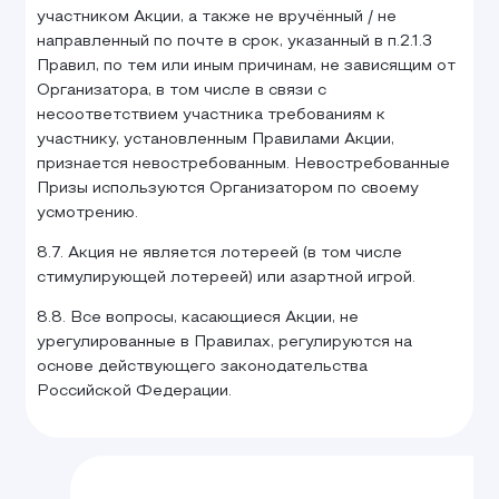
участником Акции, а также не вручённый / не
направленный по почте в срок, указанный в п.2.1.3
Правил, по тем или иным причинам, не зависящим от
Организатора, в том числе в связи с
несоответствием участника требованиям к
участнику, установленным Правилами Акции,
признается невостребованным. Невостребованные
Призы используются Организатором по своему
усмотрению.
8.7. Акция не является лотереей (в том числе
стимулирующей лотереей) или азартной игрой.
8.8. Все вопросы, касающиеся Акции, не
урегулированные в Правилах, регулируются на
основе действующего законодательства
Российской Федерации.