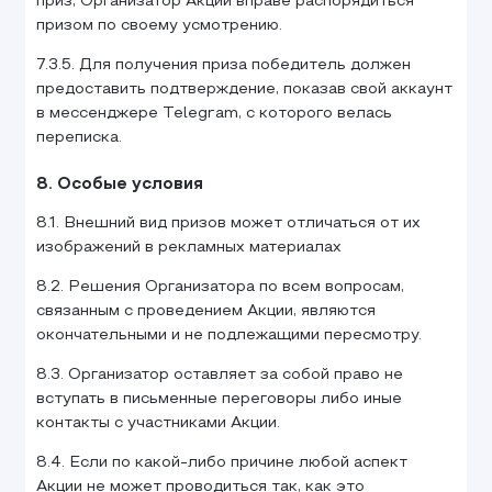
приз, Организатор Акции вправе распорядиться
призом по своему усмотрению.
7.3.5. Для получения приза победитель должен
предоставить подтверждение, показав свой аккаунт
в мессенджере Telegram, с которого велась
переписка.
8. Особые условия
8.1. Внешний вид призов может отличаться от их
изображений в рекламных материалах
8.2. Решения Организатора по всем вопросам,
связанным с проведением Акции, являются
окончательными и не подлежащими пересмотру.
8.3. Организатор оставляет за собой право не
вступать в письменные переговоры либо иные
контакты с участниками Акции.
8.4. Если по какой-либо причине любой аспект
Акции не может проводиться так, как это