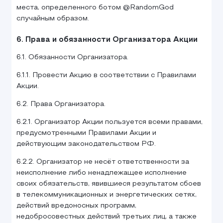
места, определенного ботом @RandomGod
случайным образом.
6. Права и обязанности Организатора Акции
6.1. Обязанности Организатора.
6.1.1. Провести Акцию в соответствии с Правилами
Акции.
6.2. Права Организатора.
6.2.1. Организатор Акции пользуется всеми правами,
предусмотренными Правилами Акции и
действующим законодательством РФ.
6.2.2. Организатор не несёт ответственности за
неисполнение либо ненадлежащее исполнение
своих обязательств, явившиеся результатом сбоев
в телекоммуникационных и энергетических сетях,
действий вредоносных программ,
недобросовестных действий третьих лиц, а также