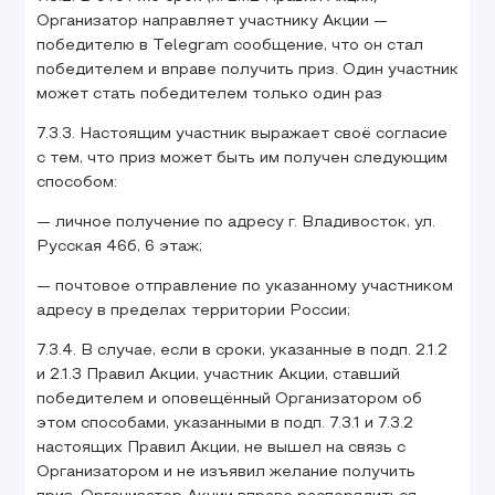
Организатор направляет участнику Акции —
победителю в Telegram сообщение, что он стал
победителем и вправе получить приз. Один участник
может стать победителем только один раз
7.3.3. Настоящим участник выражает своё согласие
с тем, что приз может быть им получен следующим
способом:
— личное получение по адресу г. Владивосток, ул.
Русская 46б, 6 этаж;
— почтовое отправление по указанному участником
адресу в пределах территории России;
7.3.4. В случае, если в сроки, указанные в подп. 2.1.2
и 2.1.3 Правил Акции, участник Акции, ставший
победителем и оповещённый Организатором об
этом способами, указанными в подп. 7.3.1 и 7.3.2
настоящих Правил Акции, не вышел на связь с
Организатором и не изъявил желание получить