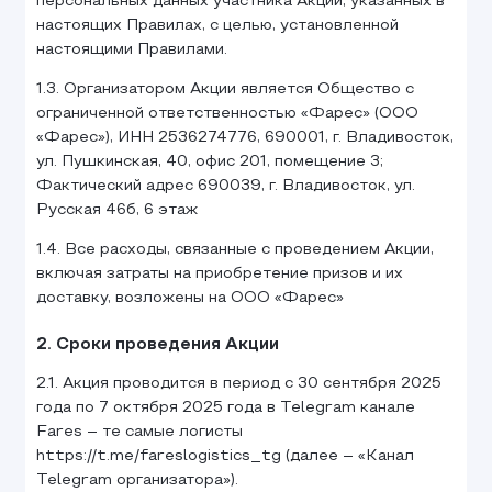
персональных данных участника Акции, указанных в
настоящих Правилах, с целью, установленной
настоящими Правилами.
1.3. Организатором Акции является Общество с
ограниченной ответственностью «Фарес» (ООО
«Фарес»), ИНН 2536274776, 690001, г. Владивосток,
ул. Пушкинская, 40, офис 201, помещение 3;
Фактический адрес 690039, г. Владивосток, ул.
Русская 46б, 6 этаж
1.4. Все расходы, связанные с проведением Акции,
включая затраты на приобретение призов и их
доставку, возложены на ООО «Фарес»
2. Сроки проведения Акции
2.1. Акция проводится в период с 30 сентября 2025
года по 7 октября 2025 года в Telegram канале
Fares – те самые логисты
https://t.me/fareslogistics_tg (далее – «Канал
Telegram организатора»).